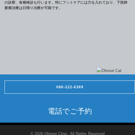
の診察、各種検診も行います。特にフットケアには力を入れており、下肢静
脈瘤治療は日帰り治療が可能です。
086-222-6369
電話でご予約
© 2026 Ohmori Clinic. All Rights Reserved