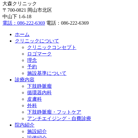
大森クリニック
〒700-0821 岡山市北区
中山下 1-6-18
電話：086-222-6369
電話：086-222-6369
ホーム
クリニックについて
クリニックコンセプト
ロゴマーク
理念
予約
施設基準について
診療内容
下肢静脈瘤
循環器内科
皮膚科
外科
下肢静脈瘤・フットケア
アンチエイジング・自費診療
院内紹介
施設紹介
設備紹介