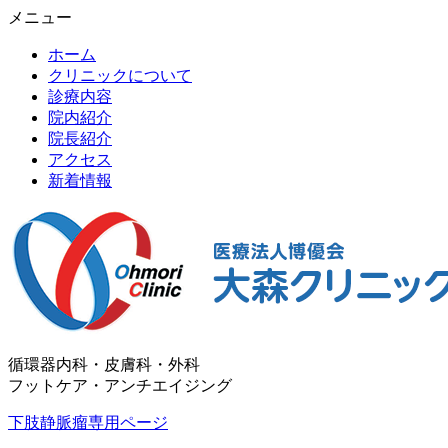
メニュー
ホーム
クリニックについて
診療内容
院内紹介
院長紹介
アクセス
新着情報
循環器内科・皮膚科・外科
フットケア・アンチエイジング
下肢静脈瘤専用ページ