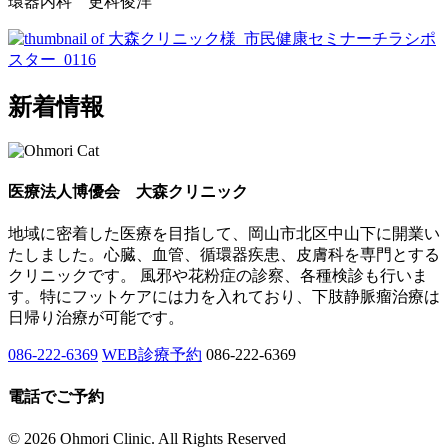
環器内科 更科俊洋
新着情報
医療法人博優会 大森クリニック
地域に密着した医療を目指して、岡山市北区中山下に開業い
たしました。心臓、血管、循環器疾患、皮膚科を専門とする
クリニックです。 風邪や花粉症の診察、各種検診も行いま
す。特にフットケアには力を入れており、下肢静脈瘤治療は
日帰り治療が可能です。
086-222-6369
WEB診療予約
086-222-6369
電話でご予約
© 2026 Ohmori Clinic. All Rights Reserved