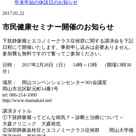
年末年始の休診日のお知らせ
2017.01.22
市民健康セミナー開催のお知らせ
下肢静脈瘤とエコノミークラス症候群に関する講演会を下記
日程にて開催いたします。事前申し込みは必要ありません。
参加費も無料ですので奮ってご参加ください。
日時： 2017年2月26日（日） 14時～15時 （開場13時30
分）
場所： 岡山コンベンションセンター301会議室
岡山市北区駅元町14番1号
tel: 086-214-1000
http://www.mamakari.net/
講演タイトル
①下肢静脈瘤ってどんな病気？～診断と治療について～
大森クリニック 大森裕也
②深部静脈血栓症とエコノミークラス症候群 岡山大学循