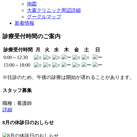
地図
大森クリニック周辺詳細
グーグルマップ
新着情報
診療受付時間のご案内
診療受付時間
月
火
水
木
金
土
日
9:00～12:30
15:00～18:00
※往診のため、午後の診療は開始が遅れることがあります。
スタッフ募集
職種：看護師
詳細
8月の
休診日
のおしらせ