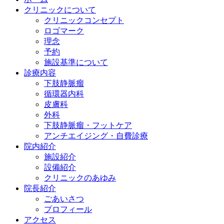
クリニックについて
クリニックコンセプト
ロゴマーク
理念
予約
施設基準について
診療内容
下肢静脈瘤
循環器内科
皮膚科
外科
下肢静脈瘤・フットケア
アンチエイジング・自費診療
院内紹介
施設紹介
設備紹介
クリニックのあゆみ
院長紹介
ごあいさつ
プロフィール
アクセス