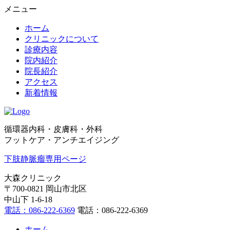
メニュー
ホーム
クリニックについて
診療内容
院内紹介
院長紹介
アクセス
新着情報
循環器内科・皮膚科・外科
フットケア・アンチエイジング
下肢静脈瘤専用ページ
大森クリニック
〒700-0821 岡山市北区
中山下 1-6-18
電話：086-222-6369
電話：086-222-6369
ホーム