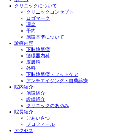
クリニックについて
クリニックコンセプト
ロゴマーク
理念
予約
施設基準について
診療内容
下肢静脈瘤
循環器内科
皮膚科
外科
下肢静脈瘤・フットケア
アンチエイジング・自費診療
院内紹介
施設紹介
設備紹介
クリニックのあゆみ
院長紹介
ごあいさつ
プロフィール
アクセス