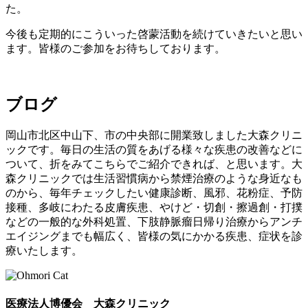
た。
今後も定期的にこういった啓蒙活動を続けていきたいと思い
ます。皆様のご参加をお待ちしております。
ブログ
岡山市北区中山下、市の中央部に開業致しました大森クリニ
ックです。毎日の生活の質をあげる様々な疾患の改善などに
ついて、折をみてこちらでご紹介できれば、と思います。大
森クリニックでは生活習慣病から禁煙治療のような身近なも
のから、毎年チェックしたい健康診断、風邪、花粉症、予防
接種、多岐にわたる皮膚疾患、やけど・切創・擦過創・打撲
などの一般的な外科処置、下肢静脈瘤日帰り治療からアンチ
エイジングまでも幅広く、皆様の気にかかる疾患、症状を診
療いたします。
医療法人博優会 大森クリニック