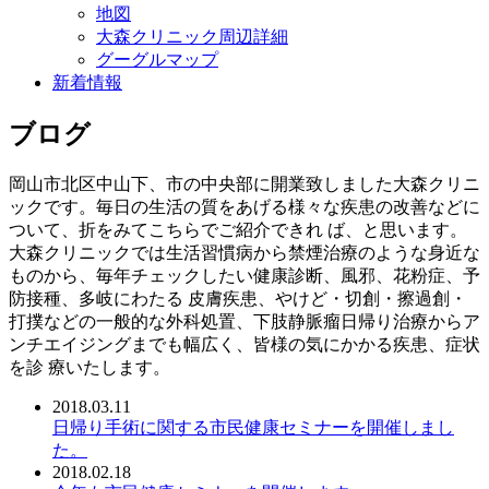
地図
大森クリニック周辺詳細
グーグルマップ
新着情報
ブログ
岡山市北区中山下、市の中央部に開業致しました大森クリニ
ックです。毎日の生活の質をあげる様々な疾患の改善などに
ついて、折をみてこちらでご紹介できれ ば、と思います。
大森クリニックでは生活習慣病から禁煙治療のような身近な
ものから、毎年チェックしたい健康診断、風邪、花粉症、予
防接種、多岐にわたる 皮膚疾患、やけど・切創・擦過創・
打撲などの一般的な外科処置、下肢静脈瘤日帰り治療からア
ンチエイジングまでも幅広く、皆様の気にかかる疾患、症状
を診 療いたします。
2018.03.11
日帰り手術に関する市民健康セミナーを開催しまし
た。
2018.02.18