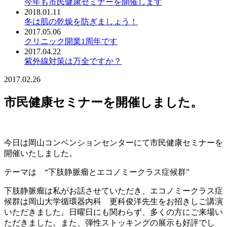
今年も市民健康セミナーを開催します
2018.01.11
冬は肌の乾燥を防ぎましょう！
2017.05.06
クリニック開業1周年です
2017.04.22
紫外線対策は万全ですか？
2017.02.26
市民健康セミナーを開催しました。
今日は岡山コンベンションセンターにて市民健康セミナーを
開催いたしました。
テーマは “下肢静脈瘤とエコノミークラス症候群”
下肢静脈瘤は私がお話させていただき、エコノミークラス症
候群は岡山大学循環器内科 更科俊洋先生をお招きしご講演
いただきました。日曜日にも関わらず、多くの方にご来場い
ただきました。また、弾性ストッキングの展示も好評でし