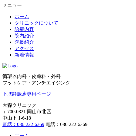
メニュー
ホーム
クリニックについて
診療内容
院内紹介
院長紹介
アクセス
新着情報
循環器内科・皮膚科・外科
フットケア・アンチエイジング
下肢静脈瘤専用ページ
大森クリニック
〒700-0821 岡山市北区
中山下 1-6-18
電話：086-222-6369
電話：086-222-6369
ホーム